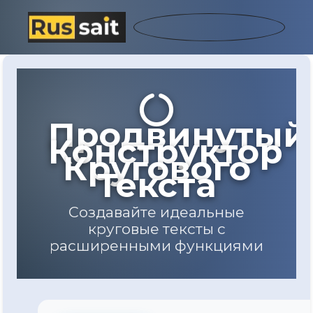
Продвинутый
Конструктор
Кругового
Текста
Создавайте идеальные
круговые тексты с
расширенными функциями