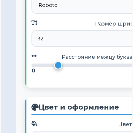
Размер шриф
Расстояние между буква
0
Цвет и оформление
Цвет