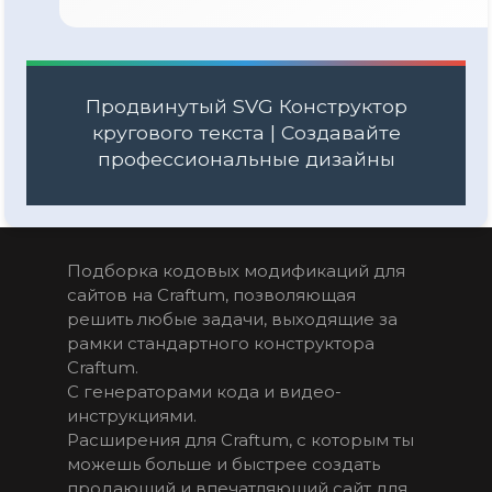
Продвинутый SVG Конструктор
кругового текста | Создавайте
профессиональные дизайны
Подборка кодовых модификаций для 
сайтов на Craftum, позволяющая 
решить любые задачи, выходящие за 
рамки стандартного конструктора  
Craftum. 
С генераторами кода и видео-
инструкциями.
Расширения для Craftum, с которым ты 
можешь больше и быстрее создать 
продающий и впечатляющий сайт для 