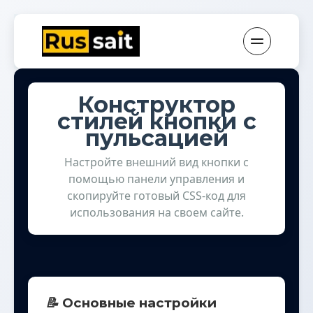
Конструктор
стилей кнопки с
пульсацией
Настройте внешний вид кнопки с
помощью панели управления и
скопируйте готовый CSS-код для
использования на своем сайте.
📝
Основные настройки