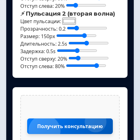
Отступ слева:
20
%
⚡
Пульсация 2 (вторая волна)
Цвет пульсации:
Прозрачность:
0.2
Размер:
150
px
Длительность:
2.5
s
Задержка:
0.5
s
Отступ сверху:
20
%
Отступ слева:
80
%
Получить консультацию