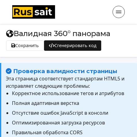
Валидная 360° панорама
Сохранить
Сгенерировать код
Проверка валидности страницы
Эта страница соответствует стандартам HTML5 и
исправляет следующие проблемы:
Корректное использование тегов и атрибутов
Полная адаптивная верстка
Отсутствие ошибок JavaScript в консоли
Оптимизированная загрузка ресурсов
Правильная обработка CORS