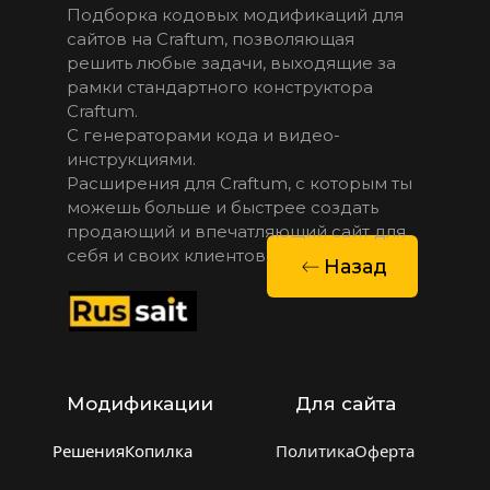
Подборка кодовых модификаций для 
сайтов на Craftum, позволяющая 
решить любые задачи, выходящие за 
рамки стандартного конструктора  
Craftum. 
С генераторами кода и видео-
инструкциями.
Расширения для Craftum, с которым ты 
можешь больше и быстрее создать 
продающий и впечатляющий сайт для 
себя и своих клиентов.
Назад
Модификации
Для сайта
Решения
Копилка
Политика
Оферта