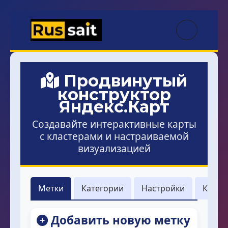
Продвинутый
конструктор
Яндекс.Карт
Создавайте интерактивные карты
с кластерами и настраиваемой
визуализацией
Метки
Категории
Настройки
Код
Добавить новую метку