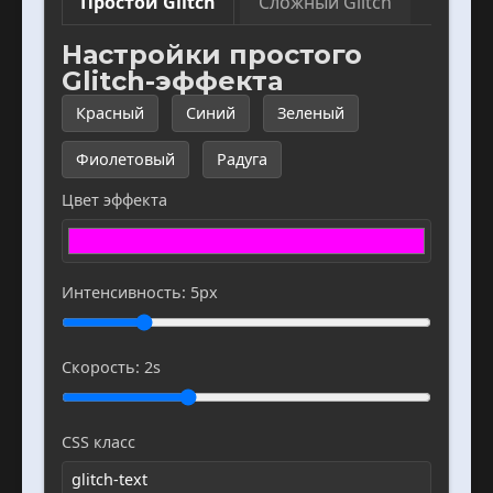
Простой Glitch
Сложный Glitch
Настройки простого
Glitch-эффекта
Красный
Синий
Зеленый
Фиолетовый
Радуга
Цвет эффекта
Интенсивность:
5
px
Скорость:
2
s
CSS класс