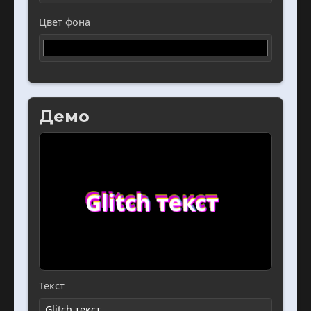
Цвет фона
Демо
Glitch текст
Текст