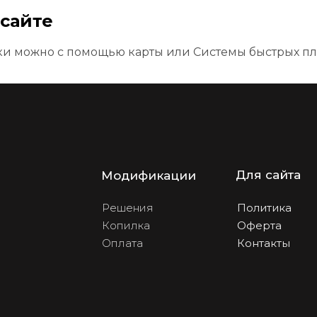
 сайте
ки можно с помощью карты или Системы быстрых пл
Для сайта
Модификации
Решения
Политика
Копилка
Оферта
Оплата
Контакты