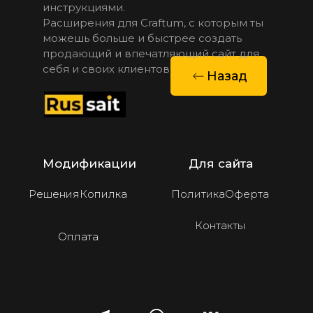
инструкциями.
Расширения для Craftum, с которым ты 
можешь больше и быстрее создать 
продающий и впечатляющий сайт для 
себя и своих клиентов.
Назад
Модификации
Для сайта
Решения
Копилка
Политика
Оферта
Контакты
Оплата