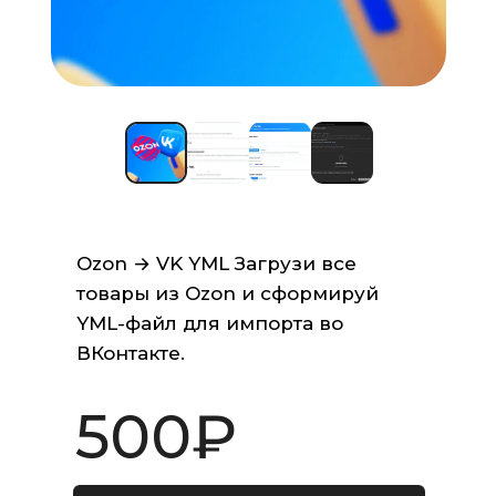
Ozon → VK YML Загрузи все 
товары из Ozon и сформируй 
YML-файл для импорта во 
ВКонтакте.
500
₽