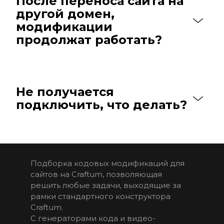
После переноса сайта на 
другой домен, 
модификации 
продолжат работать?
Не получается 
подключить, что делать?
Подборка кодовых модификаций для 
сайтов на Craftum, позволяющая 
решить любые задачи, выходящие за 
рамки стандартного конструктора  
Craftum. 
С генераторами кода и видео-