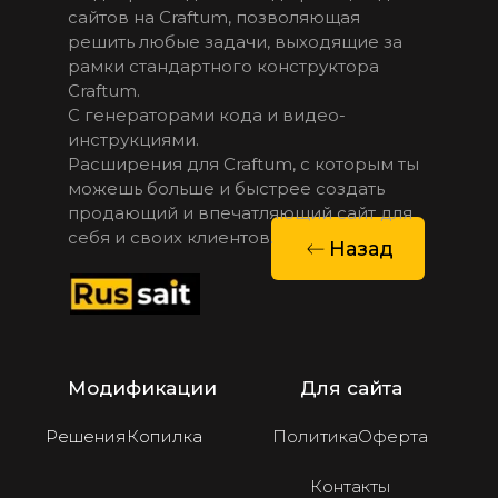
сайтов на Craftum, позволяющая 
решить любые задачи, выходящие за 
рамки стандартного конструктора  
Craftum. 
С генераторами кода и видео-
инструкциями.
Расширения для Craftum, с которым ты 
можешь больше и быстрее создать 
продающий и впечатляющий сайт для 
себя и своих клиентов.
Назад
Модификации
Для сайта
Решения
Копилка
Политика
Оферта
Контакты