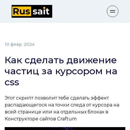
10 февр. 2024
Как сделать движение
частиц за курсором на
css
Этот скрипт позволит тебе сделать эффект
распадающегося на точки следа от курсора на
всей странице или на отдельных блоках в
Конструкторе сайтов Сraftum